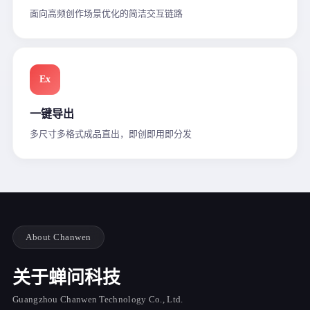
面向高频创作场景优化的简洁交互链路
Ex
一键导出
多尺寸多格式成品直出，即创即用即分发
About Chanwen
关于蝉问科技
Guangzhou Chanwen Technology Co., Ltd.